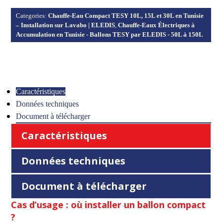
Categories:
Chauffe-Eau Compact TESY 10L, 15L et 30L en Tunisie
– Installation sur Lavabo | ELEDIS
,
Chauffe-Eaux Électriques à
Accumulation en Tunisie - Ballons TESY par ELEDIS - 50L à 150L
Caractéristiques
Données techniques
Document à télécharger
Caractéristiques
Données techniques
Document à télécharger
Cas d’usage : où installer un ballon compact
?