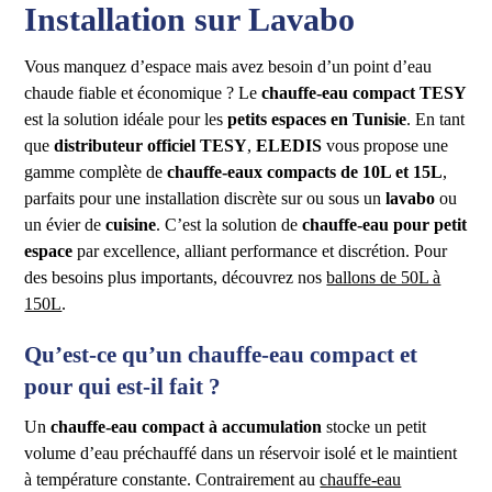
Installation sur Lavabo
Vous manquez d’espace mais avez besoin d’un point d’eau
chaude fiable et économique ? Le
chauffe-eau compact TESY
est la solution idéale pour les
petits espaces en Tunisie
. En tant
que
distributeur officiel TESY
,
ELEDIS
vous propose une
gamme complète de
chauffe-eaux compacts de 10L et 15L
,
parfaits pour une installation discrète sur ou sous un
lavabo
ou
un évier de
cuisine
. C’est la solution de
chauffe-eau pour petit
espace
par excellence, alliant performance et discrétion. Pour
des besoins plus importants, découvrez nos
ballons de 50L à
150L
.
Qu’est-ce qu’un chauffe-eau compact et
pour qui est-il fait ?
Un
chauffe-eau compact à accumulation
stocke un petit
volume d’eau préchauffé dans un réservoir isolé et le maintient
à température constante. Contrairement au
chauffe-eau