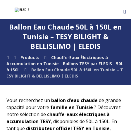
Ballon Eau Chaude 50L à 150L en
Tunisie – TESY BILIGHT &
BELLISLIMO | ELEDIS
Products
Chauffe-Eaux Électriques à
Accumulation en Tunisie - Ballons TESY par ELEDIS - 50L
à 150L
Ballon Eau Chaude 50L à 150L en Tunisie – T
ESY BILIGHT & BELLISLIMO | ELEDIS
Vous recherchez un
ballon d’eau chaude
de grande
capacité pour votre
famille en Tunisie
? Découvrez
notre sélection de
chauffe-eaux électriques à
accumulation TESY
, disponibles de 50L à 150L. En
tant que
distributeur officiel TESY en Tunisie
,