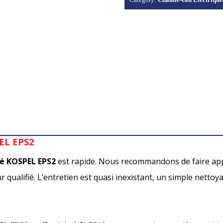
PEL EPS2
né KOSPEL EPS2
est rapide. Nous recommandons de faire appe
qualifié. L’entretien est quasi inexistant, un simple nettoya