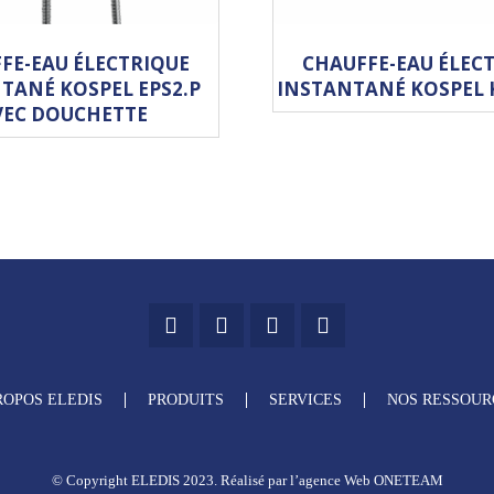
FE-EAU ÉLECTRIQUE
CHAUFFE-EAU ÉLEC
TANÉ KOSPEL EPS2.P
INSTANTANÉ KOSPEL 
VEC DOUCHETTE
ROPOS ELEDIS
PRODUITS
SERVICES
NOS RESSOUR
© Copyright ELEDIS 2023. Réalisé par
l’agence Web ONETEAM