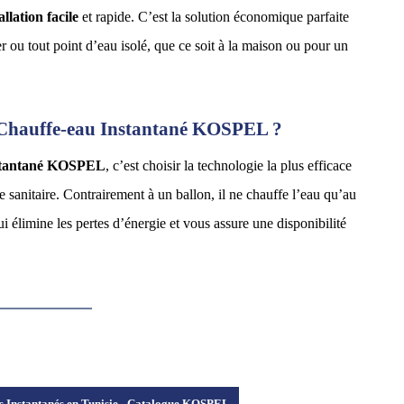
allation facile
et rapide. C’est la solution économique parfaite
r ou tout point d’eau isolé, que ce soit à la maison ou pour un
 Chauffe-eau Instantané KOSPEL ?
nstantané KOSPEL
, c’est choisir la technologie la plus efficace
 sanitaire. Contrairement à un ballon, il ne chauffe l’eau qu’au
i élimine les pertes d’énergie et vous assure une disponibilité
s Instantanés en Tunisie - Catalogue KOSPEL