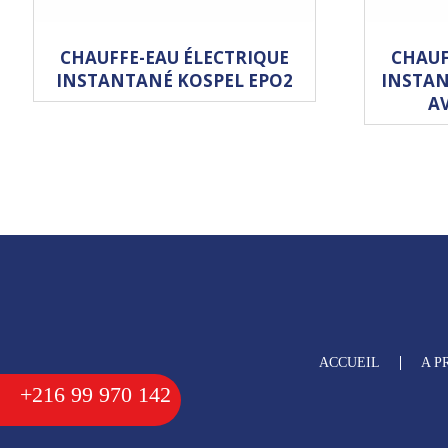
CHAUFFE-EAU ÉLECTRIQUE
CHAUF
INSTANTANÉ KOSPEL EPO2
INSTAN
A
ACCUEIL
A P
+216 99 970 142