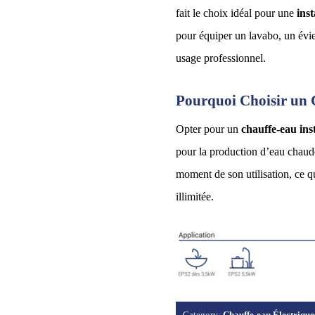
fait le choix idéal pour une
inst
pour équiper un lavabo, un évie
usage professionnel.
Pourquoi Choisir un
Opter pour un
chauffe-eau i
pour la production d’eau chaude
moment de son utilisation, ce qu
illimitée.
Category:
Chauffe-eau Électrique