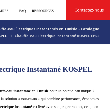
Contactez-nous
AIRES
FAQ
RESSOURCES
uffe-eau Électriques Instantanés en Tunisie - Catalogue
SPEL
Chauffe-eau Électrique Instantané KOSPEL EPS2
lectrique Instantané KOSPEL
uffe-eau instantané en Tunisie
pour un point d’eau unique ?
, la solution « tout-en-un » qui combine performance, économies
lectrique instantané
est livré avec son propre robinet, ce qui en