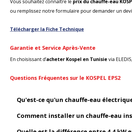
Vous souhaitez connaître le
prix du chauffe-eau KOSP
ou remplissez notre formulaire pour demander un devi
Télécharger la Fiche Technique
Garantie et Service Après-Vente
En choisissant d’
acheter Kospel en Tunisie
via ELEDIS,
Questions Fréquentes sur le KOSPEL EPS2
Qu'est-ce qu'un chauffe-eau électriqu
Comment installer un chauffe-eau inst
Quelle est la différence entre 4,4 kW e