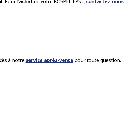
. Pour l’
achat
de votre KOSPEL EPS2,
contactez-nous
ccès à notre
service après-vente
pour toute question.