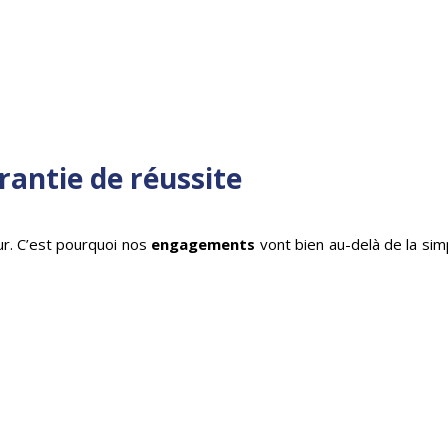
antie de réussite
ur. C’est pourquoi nos
engagements
vont bien au-delà de la sim