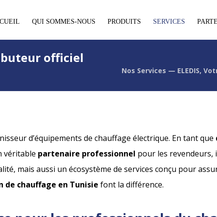
CUEIL
QUI SOMMES-NOUS
PRODUITS
SERVICES
PART
buteur officiel
Nos Services — ELEDIS, Votr
nisseur d’équipements de chauffage électrique. En tant que
 véritable
partenaire professionnel
pour les revendeurs, i
té, mais aussi un écosystème de services conçu pour assurer 
on de chauffage en Tunisie
font la différence.