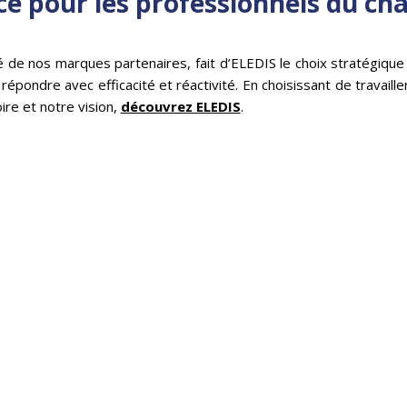
ce pour les professionnels du ch
té de nos marques partenaires, fait d’ELEDIS le choix stratégiq
répondre avec efficacité et réactivité. En choisissant de travail
oire et notre vision,
découvrez ELEDIS
.