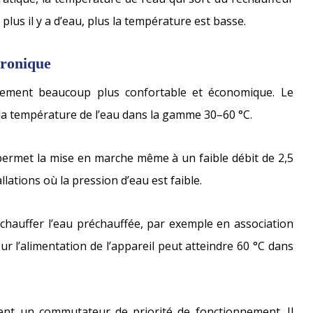
 plus il y a d’eau, plus la température est basse.
tronique
nnement beaucoup plus confortable et économique. Le
la température de l’eau dans la gamme 30–60 °C.
 permet la mise en marche même à un faible débit de 2,5
llations où la pression d’eau est faible.
échauffer l’eau préchauffée, par exemple en association
r l’alimentation de l’appareil peut atteindre 60 °C dans
nt un commutateur de priorité de fonctionnement. Il