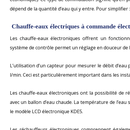
dépend de la quantité d’eau qui y entre. Pour simplifier :
Chauffe-eaux électriques à commande élec
Les chauffe-eaux électroniques offrent un fonctio
système de contrôle permet un réglage en douceur de 
L’utilisation d’un capteur pour mesurer le débit d’eau
l/min. Ceci est particulièrement important dans les insta
Les chauffe-eaux électroniques ont la possibilité de r
avec un ballon d’eau chaude. La température de l’eau su
le modèle LCD électronique KDE5.
Les réchauffeurs électroniques comprennent égaleme