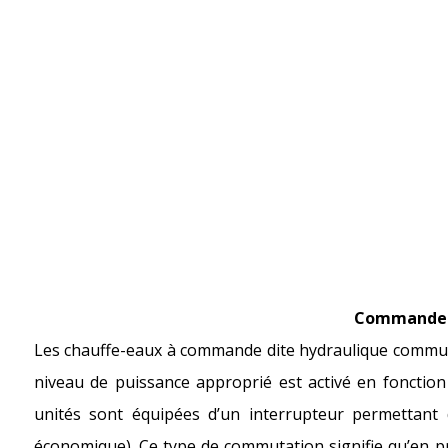
Commande 
Les chauffe-eaux à commande dite hydraulique commut
niveau de puissance approprié est activé en fonction
unités sont équipées d’un interrupteur permettant 
économique). Ce type de commutation signifie qu’en pr