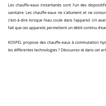
Les chauffe-eaux instantanés sont l’un des dispositi
sanitaire. Les chauffe-eaux ne s’allument et ne consom
c’est-à-dire lorsque l’eau coule dans l’appareil. Un av
fait que ces appareils permettent un débit continu d’eau 
KOSPEL propose des chauffe-eaux à commutation hydrau
les différentes technologies ? Découvrez-le dans cet arti