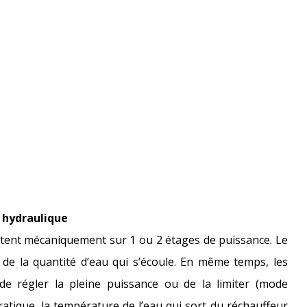
hydraulique
ent mécaniquement sur 1 ou 2 étages de puissance. Le
 de la quantité d’eau qui s’écoule. En même temps, les
de régler la pleine puissance ou de la limiter (mode
atique, la température de l’eau qui sort du réchauffeur