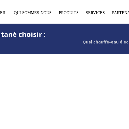
EIL
QUI SOMMES-NOUS
PRODUITS
SERVICES
PARTEN
tané choisir :
Quel chauffe-eau élect