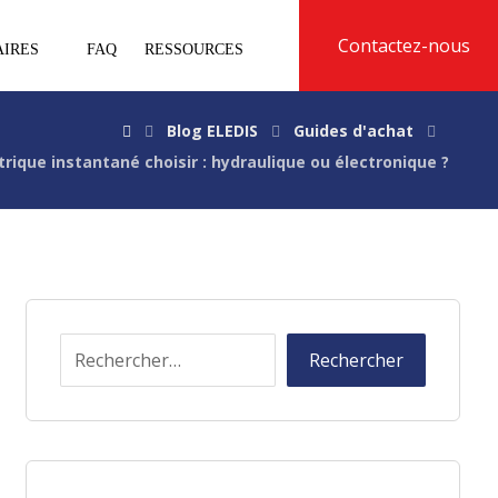
Contactez-nous
AIRES
FAQ
RESSOURCES
Blog ELEDIS
Guides d'achat
rique instantané choisir : hydraulique ou électronique ?