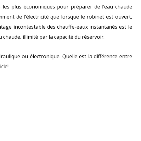
fs les plus économiques pour préparer de l’eau chaude
ment de l’électricité que lorsque le robinet est ouvert,
antage incontestable des chauffe-eaux instantanés est le
chaude, illimité par la capacité du réservoir.
lique ou électronique. Quelle est la différence entre
cle!