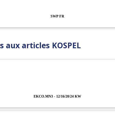
SWP FR
es aux articles KOSPEL
EKCO.MN3 - 12/16/20/24 KW