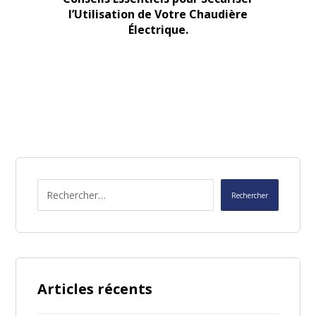
l’Utilisation de Votre Chaudière
Électrique.
Articles récents