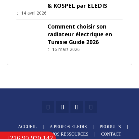
& KOSPEL par ELEDIS
14 avril 2026
Comment choisir son
radiateur électrique en
Tunisie Guide 2026
16 mars 2026
ACCUEIL
A PROPOS ELEDIS
PRODUITS
SERVICES
NOS RESSOURCES
CONTACT
+216 99 970 142