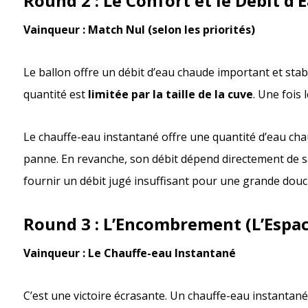
Round 2 : Le Confort et le Débit d’
Vainqueur : Match Nul (selon les priorités)
Le ballon offre un débit d’eau chaude important et stabl
quantité est
limitée par la taille de la cuve
. Une fois 
Le chauffe-eau instantané offre une quantité d’eau ch
panne. En revanche, son débit dépend directement de 
fournir un débit jugé insuffisant pour une grande douch
Round 3 : L’Encombrement (L’Espac
Vainqueur : Le Chauffe-eau Instantané
C’est une victoire écrasante. Un chauffe-eau instantané