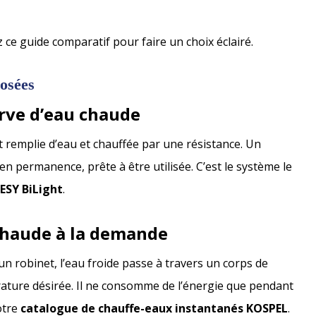
z ce guide comparatif pour faire un choix éclairé.
osées
erve d’eau chaude
est remplie d’eau et chauffée par une résistance. Un
n permanence, prête à être utilisée. C’est le système le
ESY BiLight
.
 chaude à la demande
n robinet, l’eau froide passe à travers un corps de
rature désirée. Il ne consomme de l’énergie que pendant
otre
catalogue de chauffe-eaux instantanés KOSPEL
.