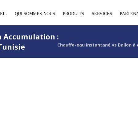
EIL
QUI SOMMES-NOUS
PRODUITS
SERVICES
PARTEN
à Accumulation :
Tunisie
Chauffe-eau Instantané vs Ballon à 