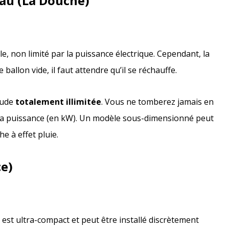
Eau (La Douche)
e, non limité par la puissance électrique. Cependant, la
le ballon vide, il faut attendre qu’il se réchauffe.
aude
totalement illimitée
. Vous ne tomberez jamais en
sa puissance (en kW). Un modèle sous-dimensionné peut
e à effet pluie.
e)
 est ultra-compact et peut être installé discrètement