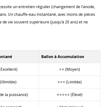
nécessite un entretien régulier (changement de l’anode,
 ans. Un chauffe-eau instantané, avec moins de pièces
 de vie souvent supérieure (jusqu’à 20 ans) et ne
antané
Ballon à Accumulation
Excellent)
⭐⭐ (Moyen)
Illimitée)
⭐⭐⭐ (Limitée)
e la puissance)
⭐⭐⭐⭐⭐ (Élevé)