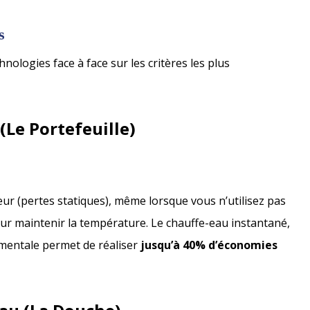
s
nologies face à face sur les critères les plus
(Le Portefeuille)
r (pertes statiques), même lorsque vous n’utilisez pas
our maintenir la température. Le chauffe-eau instantané,
amentale permet de réaliser
jusqu’à 40% d’économies