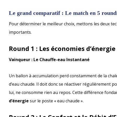
Le grand comparatif : Le match en 5 round
Pour déterminer le meilleur choix, mettons les deux tech
importants.
Round 1 : Les économies d’énergie 
Vainqueur : Le Chauffe-eau Instantané
Un ballon à accumulation perd constamment de la chaleu
d’eau chaude. Il doit donc se réactiver régulièrement p
lui, ne consomme rien au repos. Cette différence fond
d’énergie
sur le poste « eau chaude ».