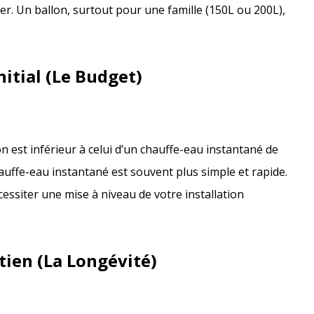
er. Un ballon, surtout pour une famille (150L ou 200L),
initial (Le Budget)
n est inférieur à celui d’un chauffe-eau instantané de
hauffe-eau instantané est souvent plus simple et rapide.
essiter une mise à niveau de votre installation
etien (La Longévité)