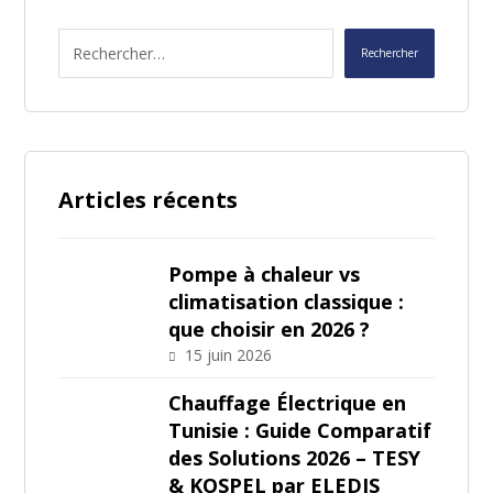
Articles récents
Pompe à chaleur vs
climatisation classique :
que choisir en 2026 ?
15 juin 2026
Chauffage Électrique en
Tunisie : Guide Comparatif
des Solutions 2026 – TESY
& KOSPEL par ELEDIS