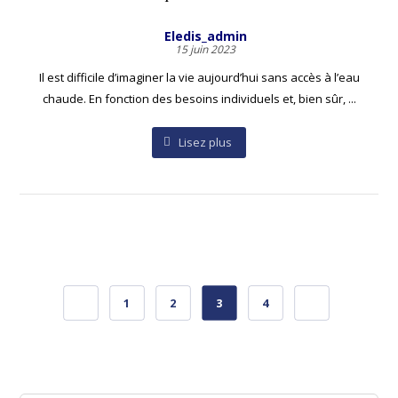
Eledis_admin
15 juin 2023
Il est difficile d’imaginer la vie aujourd’hui sans accès à l’eau
chaude. En fonction des besoins individuels et, bien sûr, ...
Lisez plus
1
2
3
4