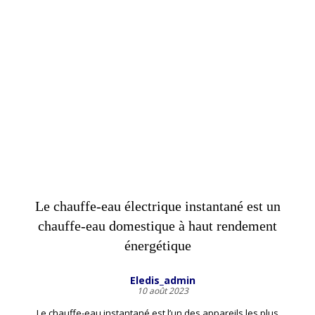
Le chauffe-eau électrique instantané est un
chauffe-eau domestique à haut rendement
énergétique
Eledis_admin
10 août 2023
Le chauffe-eau instantané est l’un des appareils les plus