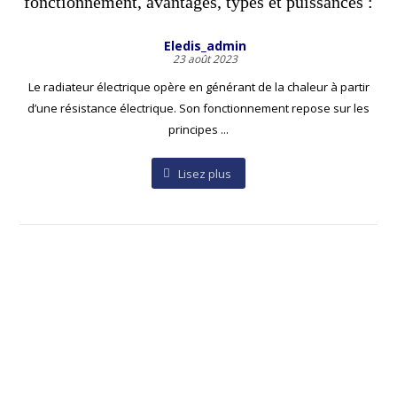
fonctionnement, avantages, types et puissances :
Eledis_admin
23 août 2023
Le radiateur électrique opère en générant de la chaleur à partir
d’une résistance électrique. Son fonctionnement repose sur les
principes ...
Lisez plus