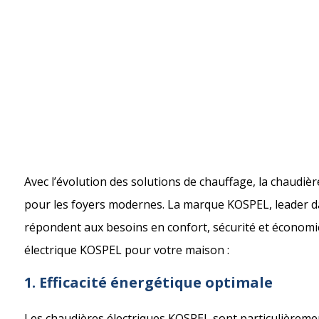
Avec l’évolution des solutions de chauffage, la chaudièr
pour les foyers modernes. La marque KOSPEL, leader da
répondent aux besoins en confort, sécurité et économie
électrique KOSPEL pour votre maison :
1. Efficacité énergétique optimale
Les chaudières électriques KOSPEL sont particulièreme