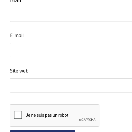
Nom
E-mail
Site web