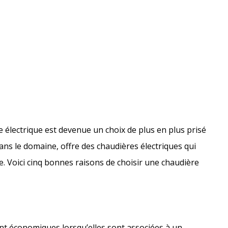
e électrique est devenue un choix de plus en plus prisé
ns le domaine, offre des chaudières électriques qui
. Voici cinq bonnes raisons de choisir une chaudière
nt économiques lorsqu’elles sont associées à un