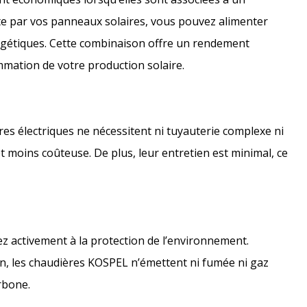
uite par vos panneaux solaires, vous pouvez alimenter
rgétiques. Cette combinaison offre un rendement
mation de votre production solaire.
es électriques ne nécessitent ni tuyauterie complexe ni
 et moins coûteuse. De plus, leur entretien est minimal, ce
ez activement à la protection de l’environnement.
, les chaudières KOSPEL n’émettent ni fumée ni gaz
rbone.