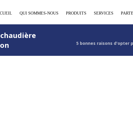
CUEIL
QUI SOMMES-NOUS
PRODUITS
SERVICES
PART
 chaudière
son
5 bonnes raisons d'opter 